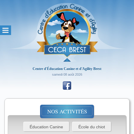
Centre d'Éducation Canine et d'Agility Brest
samedi 08 août 2026
NOS ACTIVITÉS
Éducation Canine
École du chiot