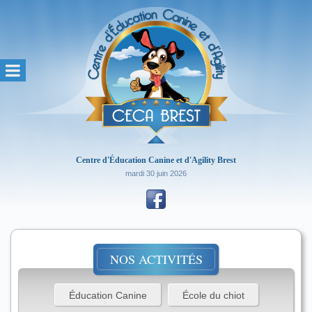
Centre d'Éducation Canine et d'Agility Brest
mardi 30 juin 2026
NOS ACTIVITÉS
Éducation Canine
École du chiot