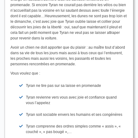
promenade. Si encore Tyran ne courait pas derrière les vélos ou bien
n’accueillait pas la voisine en lui sautant dessus avec toute l’énergie
dont il est capable…Heureusement, les dunes ne sont pas trop loin et
le dimanche, c’est avec joie que Tyran oublie laisse et collier pour
découvrir les joies de la liberté : oui, sauf que maintenant il pleut et
cela fait un petit moment que Tyran ne veut pas se laisser attraper
pour revenir dans la voiture.
Avoir un chien ne doit apporter que du plaisir : au maître tout d’abord
dans sa vie de tous les jours mais aussi à tous ceux qui l’entourent,
les proches mais aussi les voisins, les passants et toutes les
personnes rencontrées en promenade.
Vous voulez que :
Tyran ne tire pas sur sa laisse en promenade
Tyran revienne vers vous avec joie et confiance quand
vous l’appelez
Tyran soit sociable envers les humains et ses congénères
Tyran comprenne des ordres simples comme « assis », «
couché », « pas bougé »,…