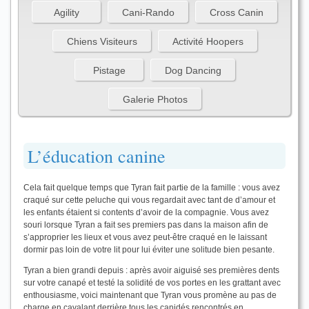
Agility
Cani-Rando
Cross Canin
Chiens Visiteurs
Activité Hoopers
Pistage
Dog Dancing
Galerie Photos
L’éducation canine
Cela fait quelque temps que Tyran fait partie de la famille : vous avez
craqué sur cette peluche qui vous regardait avec tant de d’amour et
les enfants étaient si contents d’avoir de la compagnie. Vous avez
souri lorsque Tyran a fait ses premiers pas dans la maison afin de
s’approprier les lieux et vous avez peut-être craqué en le laissant
dormir pas loin de votre lit pour lui éviter une solitude bien pesante.
Tyran a bien grandi depuis : après avoir aiguisé ses premières dents
sur votre canapé et testé la solidité de vos portes en les grattant avec
enthousiasme, voici maintenant que Tyran vous promène au pas de
charge en cavalant derrière tous les canidés rencontrés en