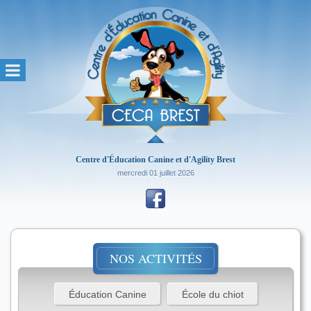
Centre d'Éducation Canine et d'Agility Brest
mercredi 01 juillet 2026
NOS ACTIVITÉS
Éducation Canine
École du chiot