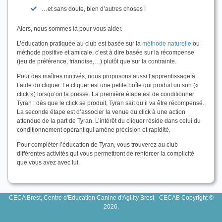
…et sans doute, bien d’autres choses !
Alors, nous sommes là pour vous aider.
L’éducation pratiquée au club est basée sur la
méthode naturelle
ou
méthode positive et amicale, c’est à dire basée sur la récompense
(jeu de préférence, friandise,…) plutôt que sur la contrainte.
Pour des maîtres motivés, nous proposons aussi l’apprentissage à
l’aide du cliquer. Le cliquer est une petite boîte qui produit un son («
click ») lorsqu’on la presse. La première étape est de conditionner
Tyran : dès que le click se produit, Tyran sait qu’il va être récompensé.
La seconde étape est d’associer la venue du click à une action
attendue de la part de Tyran. L’intérêt du cliquer réside dans celui du
conditionnement opérant qui amène précision et rapidité.
Pour compléter l’éducation de Tyran, vous trouverez au club
différentes activités qui vous permettront de renforcer la complicité
que vous avez avec lui.
CECA Brest, Centre d'Education Canine d'Agility Brest - CECAB Copyright ©
2026.