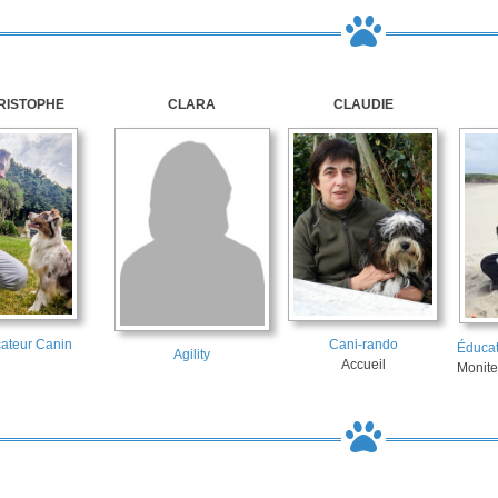
RISTOPHE
CLARA
CLAUDIE
ateur Canin
Cani-rando
Éducat
Agility
Accueil
Monite