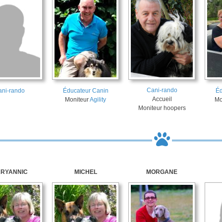
Cani-rando
ani-rando
Éducateur Canin
Éd
Accueil
Moniteur
Agility
Mo
Moniteur hoopers
RYANNIC
MICHEL
MORGANE