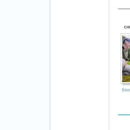
CH
Éduc