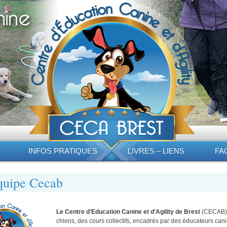
INFOS PRATIQUES
LIVRES – LIENS
FA
quipe Cecab
Le Centre d’Education Canine et d’Agility de Brest
(CECAB) 
chiens, des cours collectifs, encadrés par des éducateurs can