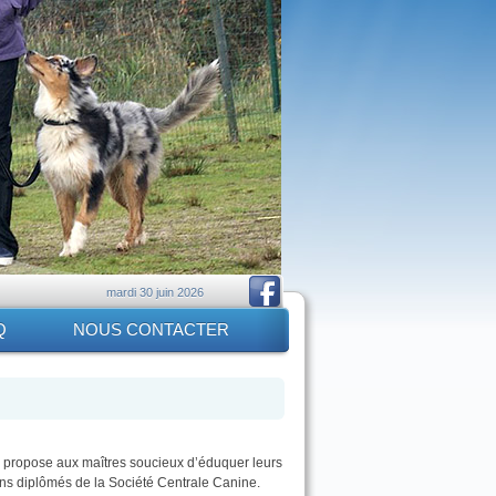
mardi 30 juin 2026
Q
NOUS CONTACTER
propose aux maîtres soucieux d’éduquer leurs
ins diplômés de la Société Centrale Canine.