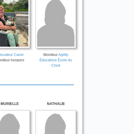
ucateur Canin
Moniteur
Agility
niteur hoopers
Éducatrice École du
Chiot
MURIELLE
NATHALIE