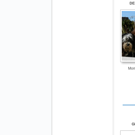
DE
Mon
G