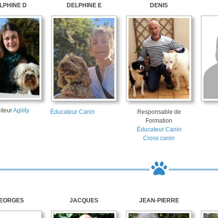
LPHINE D
DELPHINE E
DENIS
iteur
Agility
Éducateur Canin
Responsable de
Formation
Éducateur Canin
Cross canin
EORGES
JACQUES
JEAN-PIERRE