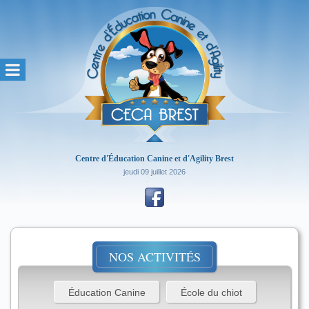
Centre d'Éducation Canine et d'Agility Brest
jeudi 09 juillet 2026
NOS ACTIVITÉS
Éducation Canine
École du chiot