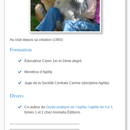
Au club depuis sa création (1993)
Formation
Éducatrice Canin 1er et 2ème degré.
Monitrice d’Agility.
Juge de la Société Centrale Canine (discipline Agility).
Divers
Co-auteur du
Guide pratique de l’agility, l’agility de A à Y
,
tomes 1 et 2 chez Animalia Éditions.
————————————————————
————————————————————