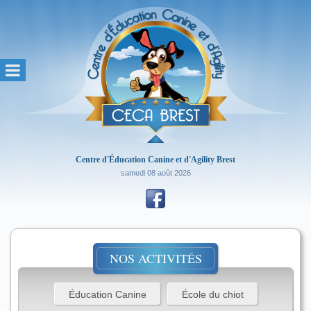
Centre d'Éducation Canine et d'Agility Brest
samedi 08 août 2026
NOS ACTIVITÉS
Éducation Canine
École du chiot