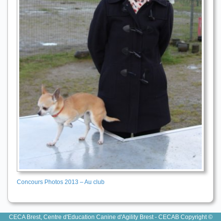
Concours Photos 2013 – Au club
CECA Brest, Centre d'Education Canine d'Agility Brest - CECAB Copyright ©