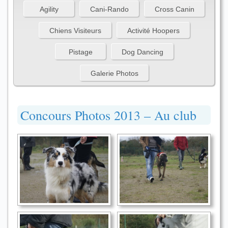
Agility
Cani-Rando
Cross Canin
Chiens Visiteurs
Activité Hoopers
Pistage
Dog Dancing
Galerie Photos
Concours Photos 2013 – Au club