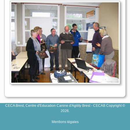
CECA Brest, Centre d'Education Canine d'Agility Brest - CECAB Copyright ©
2026.
Mentions légales