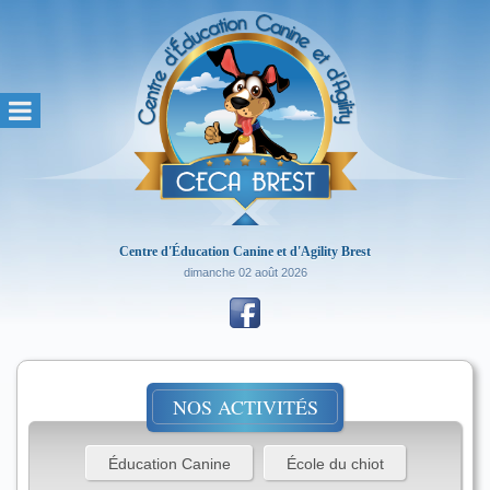
Centre d'Éducation Canine et d'Agility Brest
dimanche 02 août 2026
NOS ACTIVITÉS
Éducation Canine
École du chiot