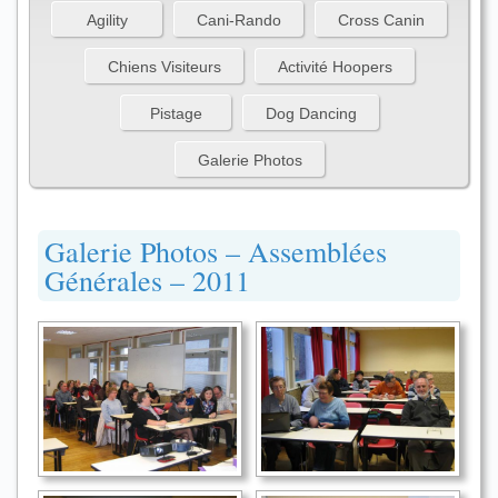
Agility
Cani-Rando
Cross Canin
Chiens Visiteurs
Activité Hoopers
Pistage
Dog Dancing
Galerie Photos
Galerie Photos – Assemblées
Générales – 2011