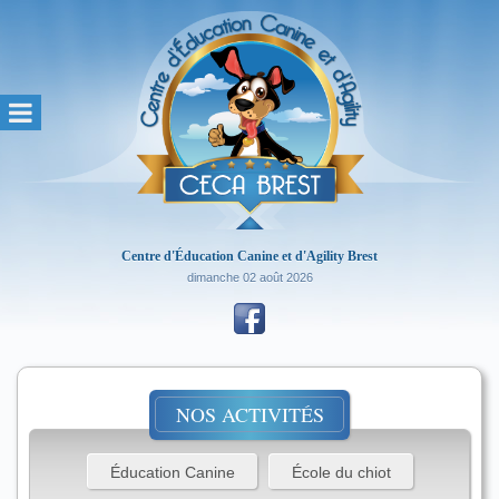
Centre d'Éducation Canine et d'Agility Brest
dimanche 02 août 2026
NOS ACTIVITÉS
Éducation Canine
École du chiot