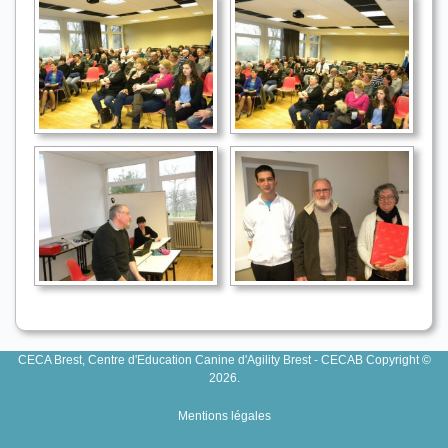
CECA Brest, Centre d'Education Canine d'Agility Brest - CECAB Copyright ©
2026.
Mentions légales