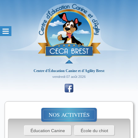
Centre d'Éducation Canine et d'Agility Brest
vendredi 07 août 2026
NOS ACTIVITÉS
Éducation Canine
École du chiot