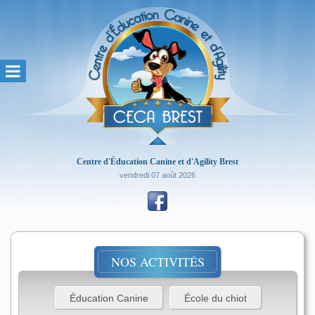
Centre d'Éducation Canine et d'Agility Brest
vendredi 07 août 2026
NOS ACTIVITÉS
Éducation Canine
École du chiot