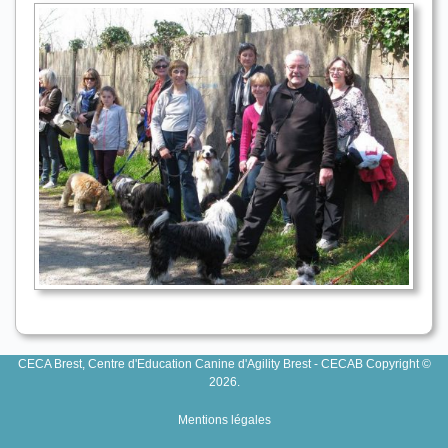
CECA Brest, Centre d'Education Canine d'Agility Brest - CECAB Copyright ©
2026.
Mentions légales