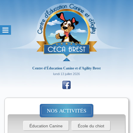
Centre d'Éducation Canine et d'Agility Brest
lundi 13 juillet 2026
NOS ACTIVITÉS
Éducation Canine
École du chiot