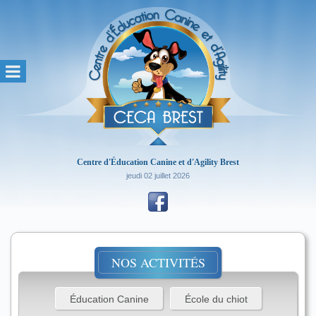
Centre d'Éducation Canine et d'Agility Brest
jeudi 02 juillet 2026
NOS ACTIVITÉS
Éducation Canine
École du chiot