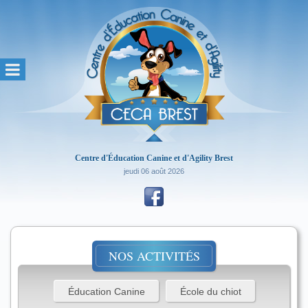
Centre d'Éducation Canine et d'Agility Brest
jeudi 06 août 2026
NOS ACTIVITÉS
Éducation Canine
École du chiot