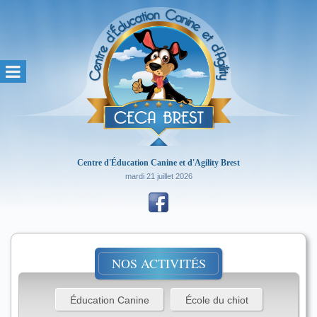
Centre d'Éducation Canine et d'Agility Brest
mardi 21 juillet 2026
NOS ACTIVITÉS
Éducation Canine
École du chiot