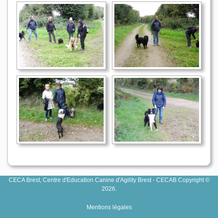
CECA Brest, Centre d'Education Canine d'Agility Brest - CECAB Copyright ©
2026.
Mentions légales