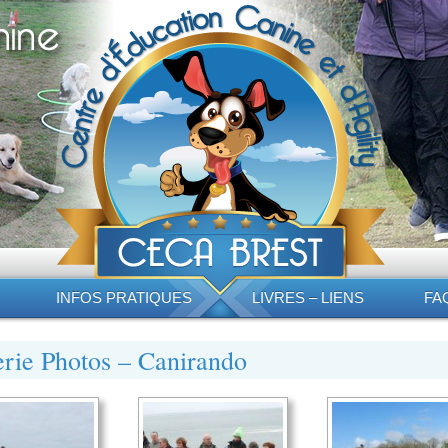
INFOS PRATIQUES
LIVRES – LIENS
FA
rie Photos – Canirando