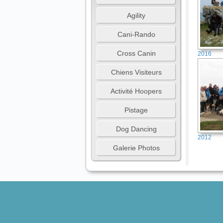
Agility
Cani-Rando
Cross Canin
2016
Chiens Visiteurs
Activité Hoopers
Pistage
Dog Dancing
2012
Galerie Photos