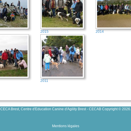
2015
2014
2011
CECA Brest, Centre d'Education Canine d'Agility Brest - CECAB Copyright © 2026.
Mentions légales