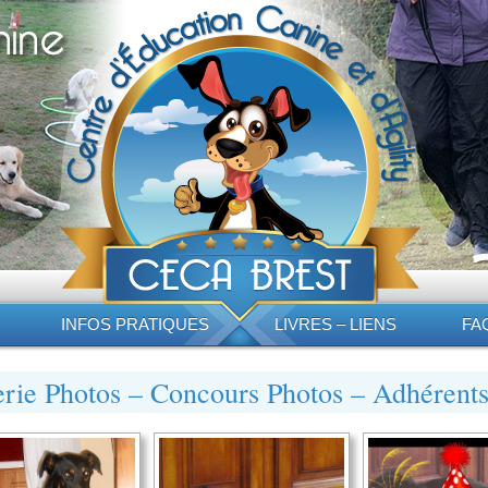
INFOS PRATIQUES
LIVRES – LIENS
FA
rie Photos – Concours Photos – Adhérent