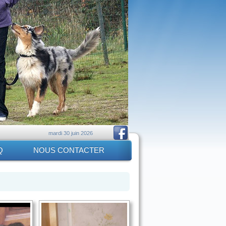
mardi 30 juin 2026
Q
NOUS CONTACTER
s