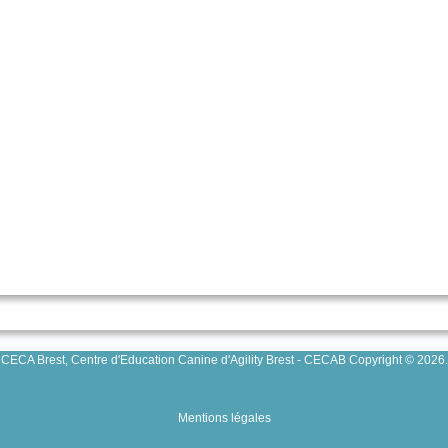
CECA Brest, Centre d'Education Canine d'Agility Brest - CECAB Copyright © 2026.
Mentions légales