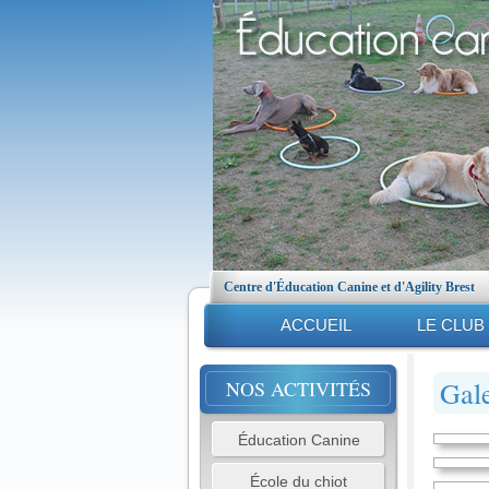
Centre d'Éducation Canine et d'Agility Brest
ACCUEIL
LE CLUB
Gale
NOS ACTIVITÉS
Éducation Canine
École du chiot