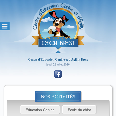
Centre d'Éducation Canine et d'Agility Brest
jeudi 02 juillet 2026
NOS ACTIVITÉS
Éducation Canine
École du chiot