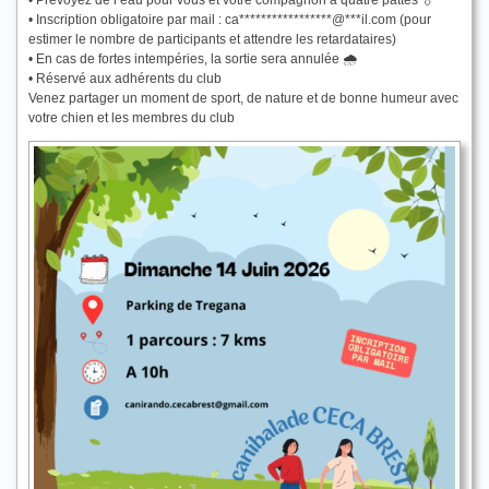
• Prévoyez de l’eau pour vous et votre compagnon à quatre pattes 💧
• Inscription obligatoire par mail :
ca
*****************
@
***
il.com
(pour
estimer le nombre de participants et attendre les retardataires)
• En cas de fortes intempéries, la sortie sera annulée 🌧️
• Réservé aux adhérents du club
Venez partager un moment de sport, de nature et de bonne humeur avec
votre chien et les membres du club