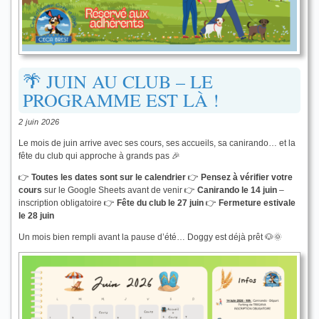
🌴 JUIN AU CLUB – LE
PROGRAMME EST LÀ !
2 juin 2026
Le mois de juin arrive avec ses cours, ses accueils, sa canirando… et la
fête du club qui approche à grands pas 🎉
👉
Toutes les dates sont sur le calendrier
👉
Pensez à vérifier votre
cours
sur le Google Sheets avant de venir 👉
Canirando le 14 juin
–
inscription obligatoire 👉
Fête du club le 27 juin
👉
Fermeture estivale
le 28 juin
Un mois bien rempli avant la pause d’été… Doggy est déjà prêt 🐶🌞