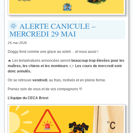
🌞 ALERTE CANICULE –
MERCREDI 29 MAI
26 mai 2026
Doggy fond comme une glace au soleil… et nous aussi !
🔥 Les températures annoncées seront
beaucoup trop élevées pour les
maîtres, les chiens et les moniteurs
. 👉
Les cours de mercredi sont
donc annulés.
On se retrouve
vendredi
, au frais, motivés et en pleine forme.
Prenez soin de vous et de vos compagnons 💛
L’équipe du CECA Brest