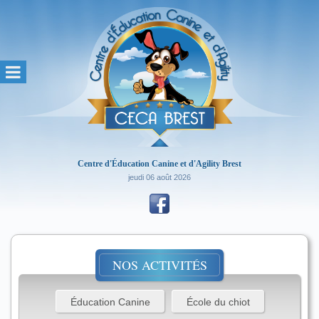
Centre d'Éducation Canine et d'Agility Brest
jeudi 06 août 2026
NOS ACTIVITÉS
Éducation Canine
École du chiot