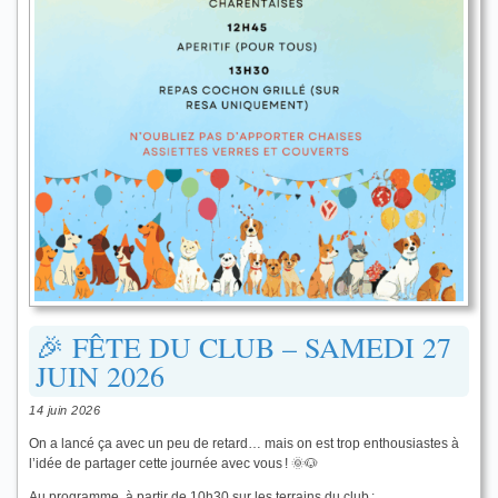
🎉 FÊTE DU CLUB – SAMEDI 27
JUIN 2026
14 juin 2026
On a lancé ça avec un peu de retard… mais on est trop enthousiastes à
l’idée de partager cette journée avec vous ! 🌞🐶
Au programme, à partir de 10h30 sur les terrains du club :