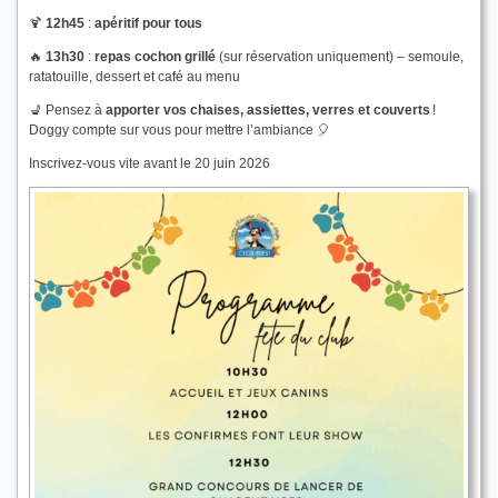
🍹
12h45
:
apéritif pour tous
🔥
13h30
:
repas cochon grillé
(sur réservation uniquement) – semoule,
ratatouille, dessert et café au menu
💺 Pensez à
apporter vos chaises, assiettes, verres et couverts
!
Doggy compte sur vous pour mettre l’ambiance 🎈
Inscrivez-vous vite avant le 20 juin 2026