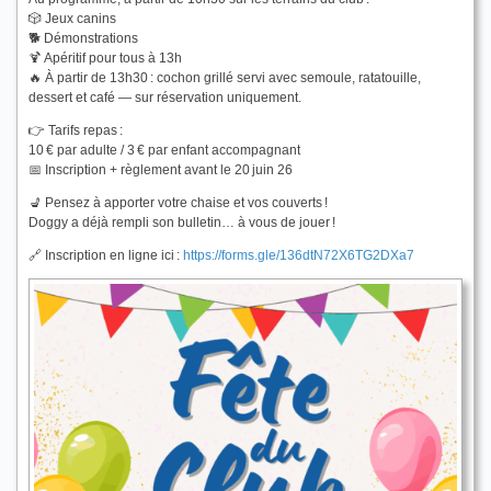
🎲 Jeux canins
🐕 Démonstrations
🍹 Apéritif pour tous à 13h
🔥 À partir de 13h30 : cochon grillé servi avec semoule, ratatouille,
dessert et café — sur réservation uniquement.
👉 Tarifs repas :
10 € par adulte / 3 € par enfant accompagnant
📅 Inscription + règlement avant le 20 juin 26
💺 Pensez à apporter votre chaise et vos couverts !
Doggy a déjà rempli son bulletin… à vous de jouer !
🔗 Inscription en ligne ici :
https://forms.gle/136dtN72X6TG2DXa7